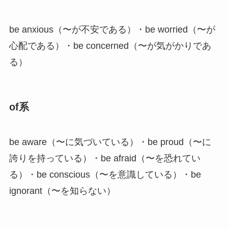
be anxious（〜が不安である）・be worried（〜が
心配である）・be concerned（〜が気がかりであ
る）
of系
be aware（〜に気づいている）・be proud（〜に
誇りを持っている）・be afraid（〜を恐れてい
る）・be conscious（〜を意識している）・be
ignorant（〜を知らない）