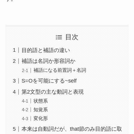
目次
目的語と補語の違い
補語は名詞か形容詞か
補語になる前置詞＋名詞
S=Oを可能にする~self
第2文型の主な動詞と表現
状態系
知覚系
変化形
本来は自動詞だが、that節のみ目的語に取