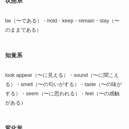
状態系
be（〜である）・hold・keep・remain・stay（〜
のままである）
知覚系
look appear（〜に見える）・sound（〜に聞こえ
る）・smell（〜の匂いがする）・taste（〜の味が
する）・seem（〜に思われる）・feel（〜の感触
がある）
変化形