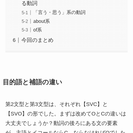
る動詞
「言う・思う」系の動詞
about系
of系
今回のまとめ
目的語と補語の違い
第2文型と第3文型は、それぞれ【SVC】と
【SVO】の形でした。まずは改めてOとCの違いは
大丈夫でしょうか？動詞の後ろにある文の要素
が、主語とイコールならC、ならなければOでした