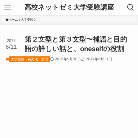
高校ネットゼミ大学受験講座
ホーム
大学受験
第２文型と第３文型〜補語と目的
2017
6/11
語の詳しい話と、oneselfの役割
2016年9月30日
2017年6月11日
大学受験
英文法
文型