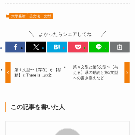
大学受験
英文法
文型
よかったらシェアしてね！
第４文型と第5文型〜【与
第１文型〜【存在】か【移
える】系の動詞と第3文型
動】とThere is...の文
への書き換えなど
この記事を書いた人