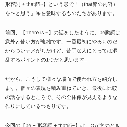
形容詞 + that節~】という形で「（that節の内容）
を〜と思う」系を意味するものたちがあります。
前回、【There is ~】の話をしたように、be動詞は
意外と使い方が複雑です。一番最初にやるものだ
からついナメがちだけど、苦手な人にとっては混
乱するポイントの1つだと思います。
だから、こうして様々な場面で使われ方を紹介し
ます。個々の表現を積み重ねていき、最後に比較
の話をするところで、その全体像が見えるような
作りにしているつもりです。
今回の【be + 形容詞 + that節~】は、Oが文のとき