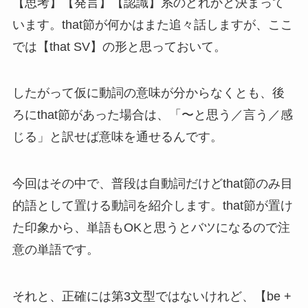
【思考】【発言】【認識】系のどれかと決まって
います。that節が何かはまた追々話しますが、ここ
では【that SV】の形と思っておいて。
したがって仮に動詞の意味が分からなくとも、後
ろにthat節があった場合は、「〜と思う／言う／感
じる」と訳せば意味を通せるんです。
今回はその中で、普段は自動詞だけどthat節のみ目
的語として置ける動詞を紹介します。that節が置け
た印象から、単語もOKと思うとバツになるので注
意の単語です。
それと、正確には第3文型ではないけれど、【be +