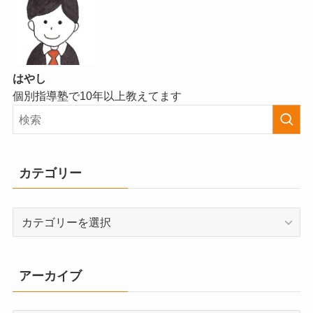
はやし
個別指導塾で10年以上教えてます
カテゴリー
カ
テ
ゴ
リ
アーカイブ
ー