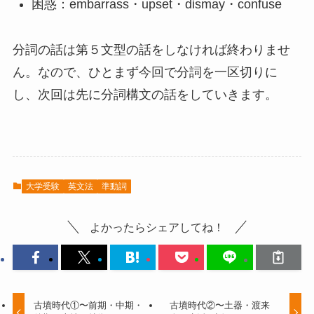
困惑：embarrass・upset・dismay・confuse
分詞の話は第５文型の話をしなければ終わりませ
ん。なので、ひとまず今回で分詞を一区切りに
し、次回は先に分詞構文の話をしていきます。
大学受験
英文法
準動詞
よかったらシェアしてね！
古墳時代①〜前期・中期・
古墳時代②〜土器・渡来