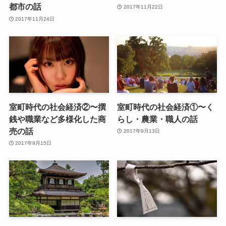
都市の話
2017年11月22日
2017年11月24日
室町時代の社会経済②〜撰
室町時代の社会経済①〜く
銭や職業など多様化した商
らし・農業・職人の話
売の話
2017年9月13日
2017年9月15日