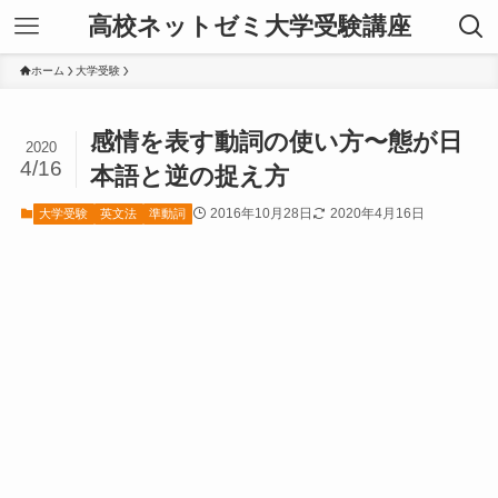
高校ネットゼミ大学受験講座
ホーム
大学受験
感情を表す動詞の使い方〜態が日
2020
4/16
本語と逆の捉え方
2016年10月28日
2020年4月16日
大学受験
英文法
準動詞