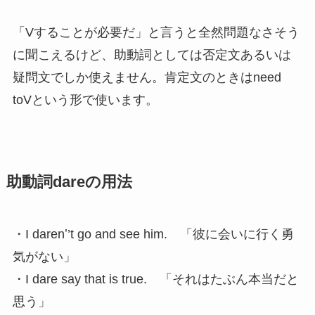
「Vすることが必要だ」と言うと全然問題なさそう
に聞こえるけど、助動詞としては否定文あるいは
疑問文でしか使えません。肯定文のときはneed
toVという形で使います。
助動詞dareの用法
・I darenʼ’t go and see him. 「彼に会いに行く勇
気がない」
・I dare say that is true. 「それはたぶん本当だと
思う」