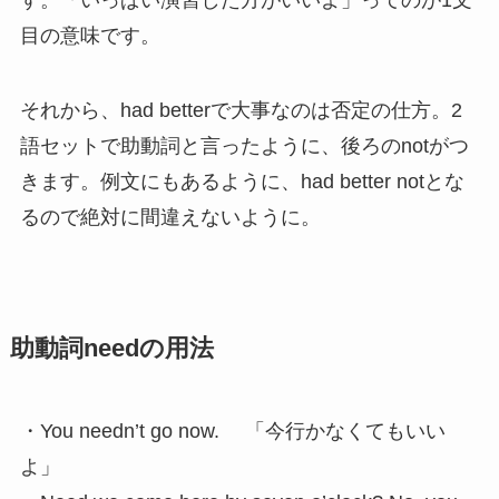
目の意味です。
それから、had betterで大事なのは否定の仕方。2
語セットで助動詞と言ったように、後ろのnotがつ
きます。例文にもあるように、had better notとな
るので絶対に間違えないように。
助動詞needの用法
・You needn’t go now. 「今行かなくてもいい
よ」