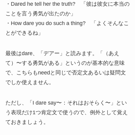
・Dared he tell her the truth? 「彼は彼⼥に本当の
ことを言う勇気が出たのか」
・How dare you do such a thing? 「よくそんなこ
とができるね」
最後はdare、「デアー」と読みます。「（あえ
て）〜する勇気がある」というのが基本的な意味
で、こちらもneedと同じで否定文あるいは疑問文
でしか使えません。
ただし、「I dare say〜：それはおそらく〜」とい
う表現だけ1つ肯定文で使うので、例外として覚え
ておきましょう。