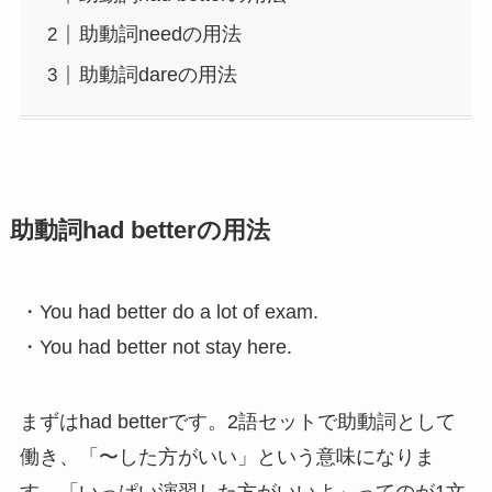
助動詞needの用法
助動詞dareの用法
助動詞had betterの用法
・You had better do a lot of exam.
・You had better not stay here.
まずはhad betterです。2語セットで助動詞として
働き、「〜した方がいい」という意味になりま
す。「いっぱい演習した方がいいよ」ってのが1文