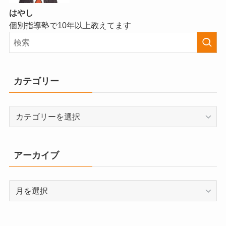
はやし
個別指導塾で10年以上教えてます
カテゴリー
カ
テ
ゴ
リ
アーカイブ
ー
ア
ー
カ
イ