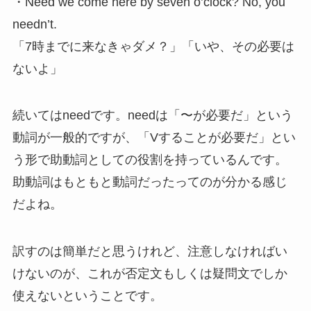
・Need we come here by seven o’clock? No, you
needn’t.
「7時までに来なきゃダメ？」「いや、その必要は
ないよ」
続いてはneedです。needは「〜が必要だ」という
動詞が一般的ですが、「Vすることが必要だ」とい
う形で助動詞としての役割を持っているんです。
助動詞はもともと動詞だったってのが分かる感じ
だよね。
訳すのは簡単だと思うけれど、注意しなければい
けないのが、これが否定文もしくは疑問文でしか
使えないということです。