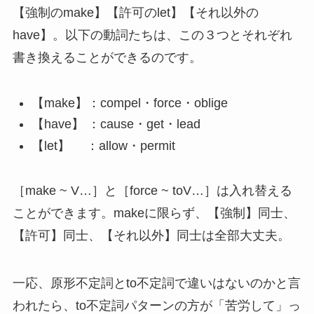
【強制のmake】【許可のlet】【それ以外の
have】。以下の動詞たちは、この３つとそれぞれ
書き換えることができるのです。
【make】：compel・force・oblige
【have】 ：cause・get・lead
【let】 ：allow・permit
［make ~ V…］と［force ~ toV…］は入れ替える
ことができます。makeに限らず、【強制】同士、
【許可】同士、【それ以外】同士は全部大丈夫。
一応、原形不定詞とto不定詞で違いはないのかと言
われたら、to不定詞パターンの方が「苦労して」っ