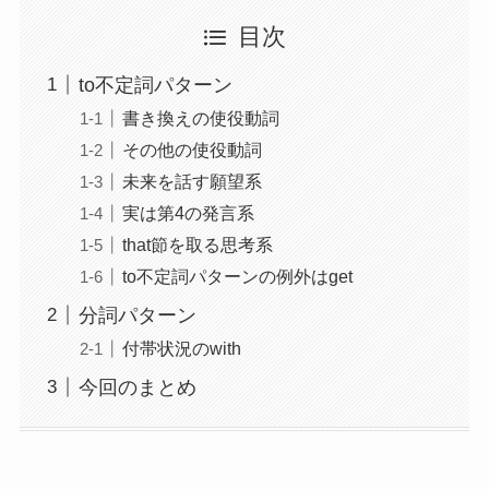
目次
to不定詞パターン
書き換えの使役動詞
その他の使役動詞
未来を話す願望系
実は第4の発言系
that節を取る思考系
to不定詞パターンの例外はget
分詞パターン
付帯状況のwith
今回のまとめ