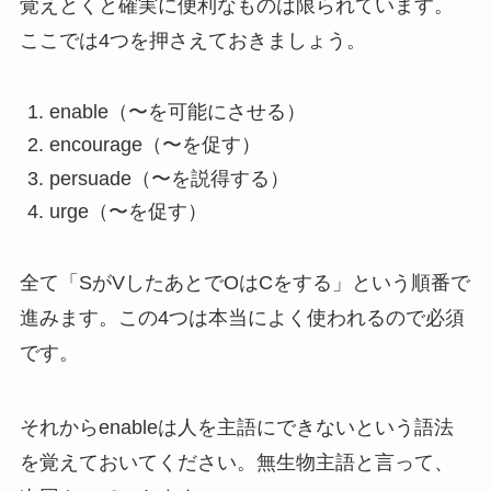
覚えとくと確実に便利なものは限られています。
ここでは4つを押さえておきましょう。
enable（〜を可能にさせる）
encourage（〜を促す）
persuade（〜を説得する）
urge（〜を促す）
全て「SがVしたあとでOはCをする」という順番で
進みます。この4つは本当によく使われるので必須
です。
それからenableは人を主語にできないという語法
を覚えておいてください。無生物主語と言って、