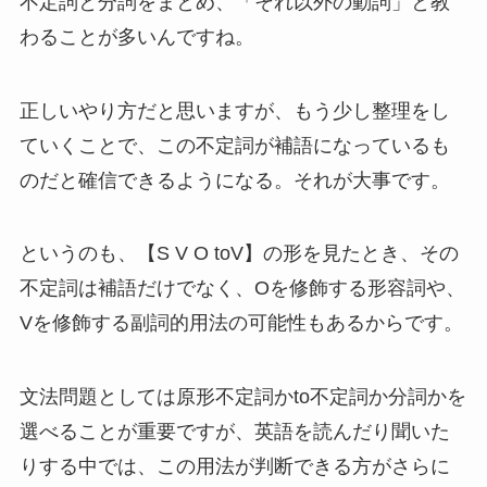
不定詞と分詞をまとめ、「それ以外の動詞」と教
わることが多いんですね。
正しいやり方だと思いますが、もう少し整理をし
ていくことで、この不定詞が補語になっているも
のだと確信できるようになる。それが大事です。
というのも、【S V O toV】の形を見たとき、その
不定詞は補語だけでなく、Oを修飾する形容詞や、
Vを修飾する副詞的用法の可能性もあるからです。
文法問題としては原形不定詞かto不定詞か分詞かを
選べることが重要ですが、英語を読んだり聞いた
りする中では、この用法が判断できる方がさらに