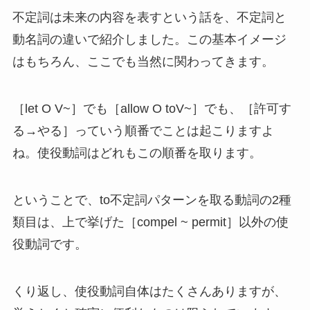
不定詞は未来の内容を表すという話を、不定詞と
動名詞の違いで紹介しました。この基本イメージ
はもちろん、ここでも当然に関わってきます。
［let O V~］でも［allow O toV~］でも、［許可す
る→やる］っていう順番でことは起こりますよ
ね。使役動詞はどれもこの順番を取ります。
ということで、to不定詞パターンを取る動詞の2種
類目は、上で挙げた［compel ~ permit］以外の使
役動詞です。
くり返し、使役動詞自体はたくさんありますが、