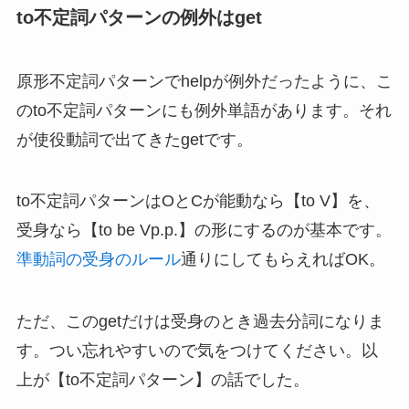
to不定詞パターンの例外はget
原形不定詞パターンでhelpが例外だったように、こ
のto不定詞パターンにも例外単語があります。それ
が使役動詞で出てきたgetです。
to不定詞パターンはOとCが能動なら【to V】を、
受身なら【to be Vp.p.】の形にするのが基本です。
準動詞の受身のルール
通りにしてもらえればOK。
ただ、このgetだけは受身のとき過去分詞になりま
す。つい忘れやすいので気をつけてください。以
上が【to不定詞パターン】の話でした。