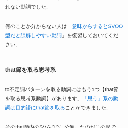
れない動詞でした。
何のことか分からない人は「
意味からするとSVOO
型だと誤解しやすい動詞
」を復習しておいてくだ
さい。
that節を取る思考系
to不定詞パターンを取る動詞にはもう1つ【that節
を取る思考系動詞】があります。
「思う」系の動
詞は目的語にthat節を取る
ことができました。
そのthat節内のSVをOCに分解したのがこの形で