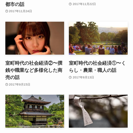
都市の話
2017年11月22日
2017年11月24日
室町時代の社会経済②〜撰
室町時代の社会経済①〜く
銭や職業など多様化した商
らし・農業・職人の話
売の話
2017年9月13日
2017年9月15日