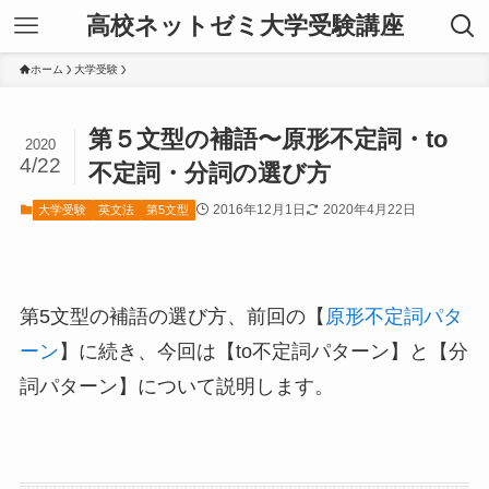
高校ネットゼミ大学受験講座
ホーム
大学受験
第５文型の補語〜原形不定詞・to
2020
4/22
不定詞・分詞の選び方
2016年12月1日
2020年4月22日
大学受験
英文法
第5文型
第5文型の補語の選び方、前回の【
原形不定詞パタ
ーン
】に続き、今回は【to不定詞パターン】と【分
詞パターン】について説明します。